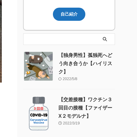
自己紹介
【独身男性】孤独死へど
う向き合うか【ハイリス
ク】
2022/5/8
【交差接種】ワクチン３
回目の接種【ファイザー
X２モデルナ】
2022/3/19