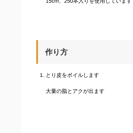
15cm、250本入りを使用しています
作り方
とり皮をボイルします
大量の脂とアクが出ます