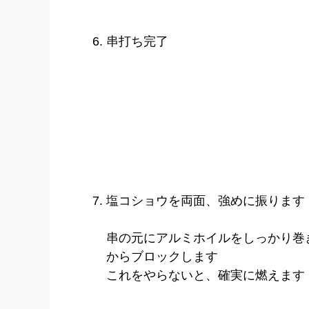
串打ち完了
塩コショウを両面、
強めに
振ります
串の元にアルミホイルを
しっかり巻
からブロックします
これをやらないと、確実に燃えます