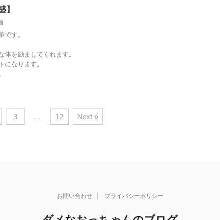
盛】
麺
華です。
な体を励ましてくれます。
トになります。
。
3
…
12
Next »
お問い合わせ
プライバシーポリシー
ダメなおっちゃんのブログ