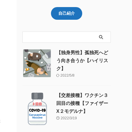
自己紹介
【独身男性】孤独死へど
う向き合うか【ハイリス
ク】
2022/5/8
【交差接種】ワクチン３
回目の接種【ファイザー
X２モデルナ】
2022/3/19
ま