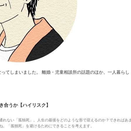
ってしまいました。 離婚・児童相談所の話題のほか、一人暮らし
き合うか【ハイリスク】
通れない「孤独死」。人生の最後をどのような形で迎えるのか？できればあ
ね。「孤独死」を避けるためにできることを考えます。