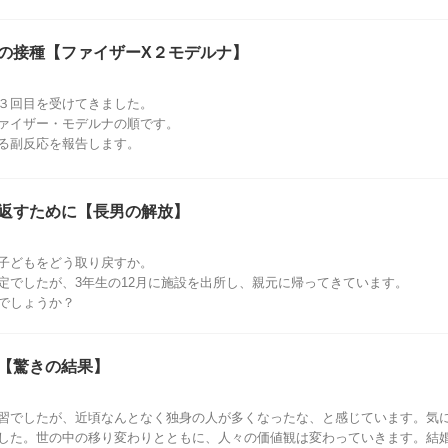
の接種【ファイザーX２モデルナ】
３回目を受けてきました。
ァイザー・モデルナの順です。
る副反応を報告します。
返すために【長男の解放】
子どもをどう取り戻すか。
定でしたが、3年生の12月に施設を出所し、親元に帰ってきています。
でしょうか？
【驚きの結果】
習でしたが、近頃なんとなく独身の人が多くなったな、と感じています。気
した。世の中の移り変わりとともに、人々の価値観は変わっていきます。結