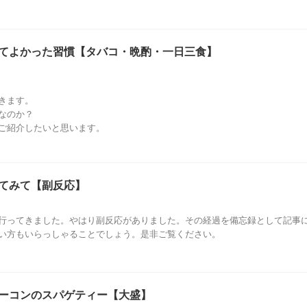
てよかった習慣【タバコ・晩酌・一日三食】
きます。
なのか？
ご紹介したいと思います。
てみて【副反応】
行ってきました。やはり副反応がありました。その経過を備忘録として記事
い方もいらっしゃることでしょう。是非ご覧ください。
ーコンのスパゲティー【大盛】