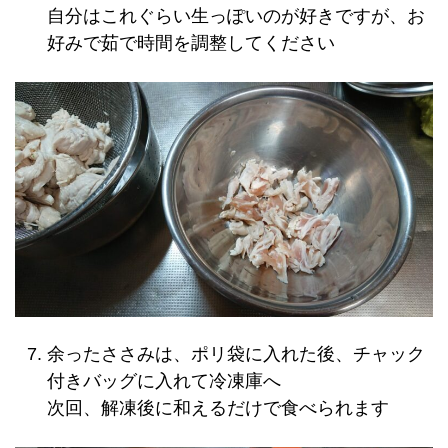
自分はこれぐらい生っぽいのが好きですが、お
好みで茹で時間を調整してください
余ったささみは、ポリ袋に入れた後、チャック
付きバッグに入れて冷凍庫へ
次回、解凍後に和えるだけで食べられます