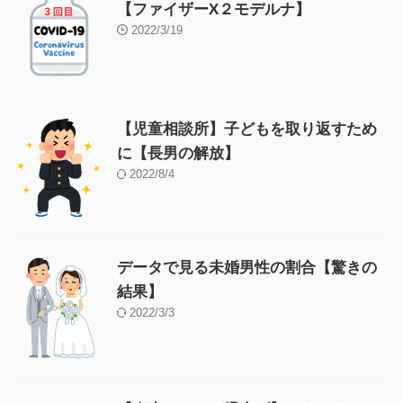
【ファイザーX２モデルナ】
2022/3/19
【児童相談所】子どもを取り返すため
に【長男の解放】
2022/8/4
データで見る未婚男性の割合【驚きの
結果】
2022/3/3