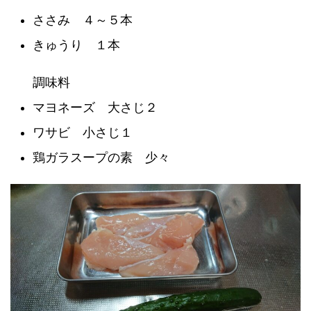
ささみ ４～５本
きゅうり １本
調味料
マヨネーズ 大さじ２
ワサビ 小さじ１
鶏ガラスープの素 少々