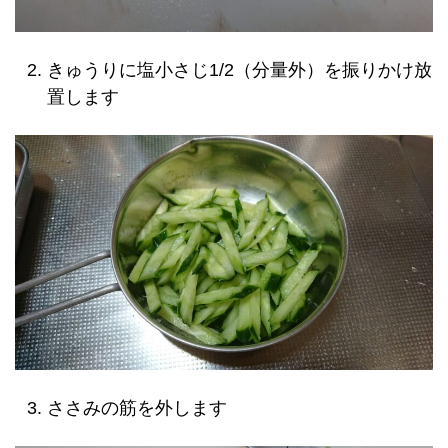
きゅうりに塩小さじ1/2（分量外）を振りかけ放
置します
ささみの筋を外します