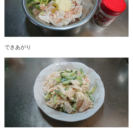
できあがり