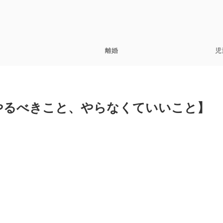
離婚
児
やるべきこと、やらなくていいこと】