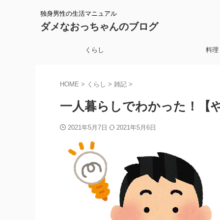
独身男性の生活マニュアル
ダメなおっちゃんのブログ
くらし
料理
HOME
>
くらし
>
雑記
>
一人暮らしでわかった！【
2021年5月7日
2021年5月6日