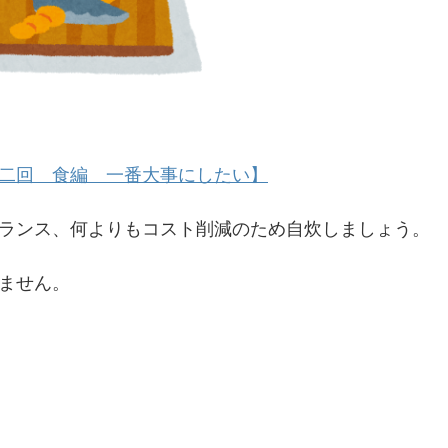
二回 食編 一番大事にしたい】
ランス、何よりもコスト削減のため自炊しましょう。
ません。