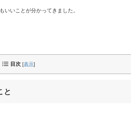
もいいことが分かってきました。
目次
[
表示
]
こと