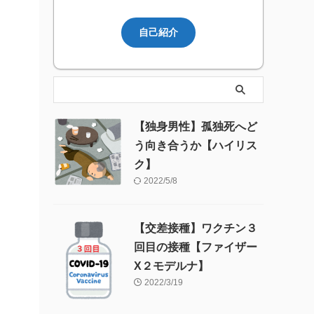
自己紹介
【独身男性】孤独死へど
う向き合うか【ハイリス
ク】
2022/5/8
【交差接種】ワクチン３
回目の接種【ファイザー
X２モデルナ】
2022/3/19