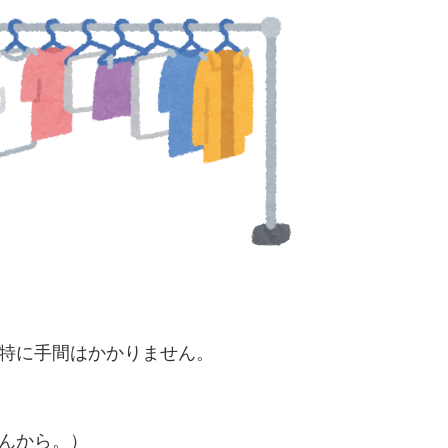
特に手間はかかりません。
んから。）