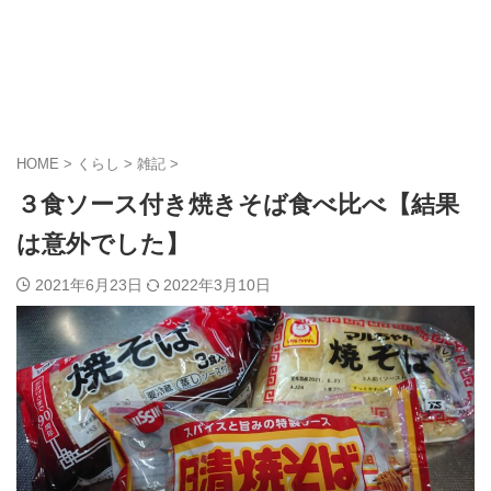
HOME
>
くらし
>
雑記
>
３食ソース付き焼きそば食べ比べ【結果
は意外でした】
2021年6月23日
2022年3月10日