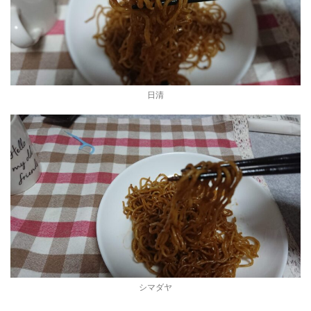
日清
シマダヤ