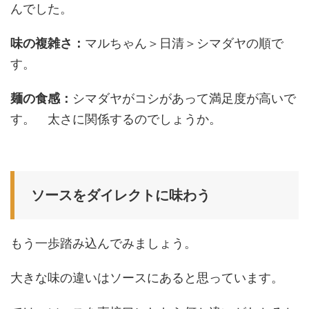
んでした。
味の複雑さ：
マルちゃん＞日清＞シマダヤの順で
す。
麺の食感：
シマダヤがコシがあって満足度が高いで
す。 太さに関係するのでしょうか。
ソースをダイレクトに味わう
もう一歩踏み込んでみましょう。
大きな味の違いはソースにあると思っています。