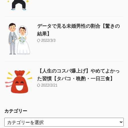
データで見る未婚男性の割合【驚きの
結果】
2022/3/3
【人生のコスパ爆上げ】やめてよかっ
た習慣【タバコ・晩酌・一日三食】
2022/2/21
カテゴリー