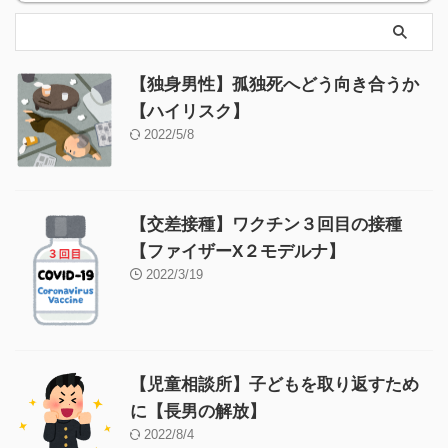
【独身男性】孤独死へどう向き合うか
【ハイリスク】
2022/5/8
【交差接種】ワクチン３回目の接種
【ファイザーX２モデルナ】
2022/3/19
【児童相談所】子どもを取り返すため
に【長男の解放】
2022/8/4