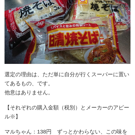
選定の理由は、ただ単に自分が行くスーパーに置い
てあるもの、です。
他意はありません。
【それぞれの購入金額（税別）とメーカーのアピー
ル※】
マルちゃん：138円 ずっとかわらない、この味を