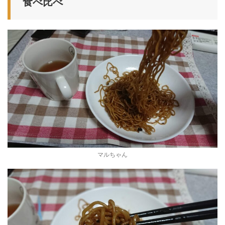
食べ比べ
マルちゃん