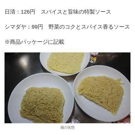
日清：126円 スパイスと旨味の特製ソース
シマダヤ：99円 野菜のコクとスパイス香るソース
※商品パッケージに記載
麺の状態