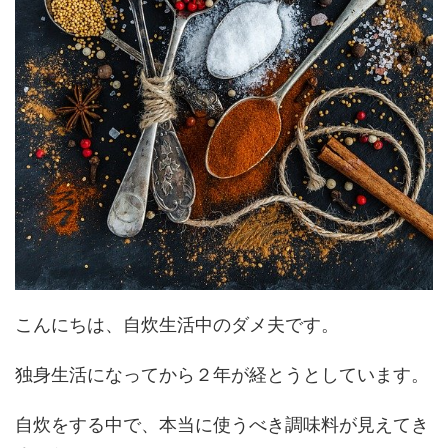
こんにちは、自炊生活中のダメ夫です。
独身生活になってから２年が経とうとしています。
自炊をする中で、本当に使うべき調味料が見えてき