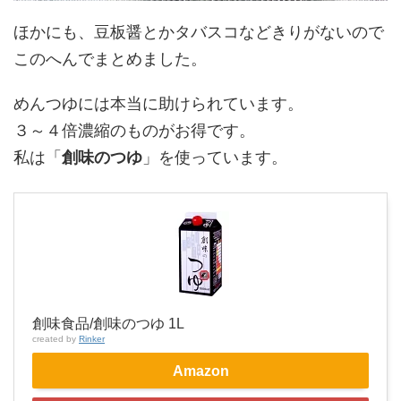
ほかにも、豆板醤とかタバスコなどきりがないので
このへんでまとめました。
めんつゆには本当に助けられています。
３～４倍濃縮のものがお得です。
私は「
創味のつゆ
」を使っています。
創味食品/創味のつゆ 1L
created by
Rinker
Amazon