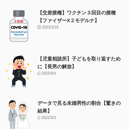
【交差接種】ワクチン３回目の接種
【ファイザーX２モデルナ】
2022/3/19
【児童相談所】子どもを取り返すため
に【長男の解放】
2022/8/4
データで見る未婚男性の割合【驚きの
結果】
2022/3/3