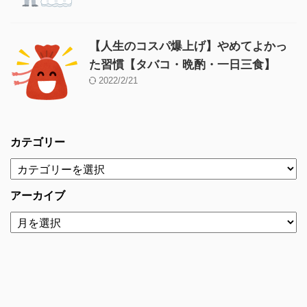
【人生のコスパ爆上げ】やめてよかっ
た習慣【タバコ・晩酌・一日三食】
2022/2/21
カテゴリー
アーカイブ