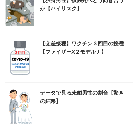
【独身男性】孤独死へどう向き合う
か【ハイリスク】
【交差接種】ワクチン３回目の接種
【ファイザーX２モデルナ】
データで見る未婚男性の割合【驚き
の結果】