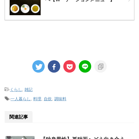
-
くらし
,
雑記
-
一人暮らし
,
料理
,
自炊
,
調味料
関連記事